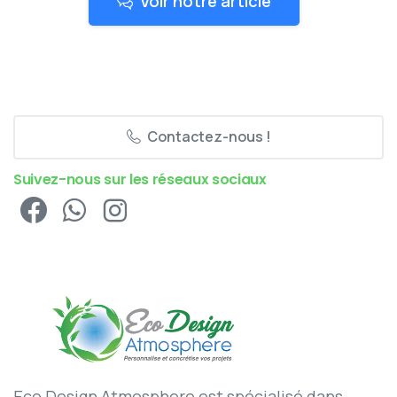
Voir notre article
Contactez-nous !
Suivez-nous sur les réseaux sociaux
Eco Design Atmosphere est spécialisé dans