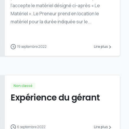
l’accepte le matériel désigné ci-après « Le
Matériel ». Le Preneur prend en location le
matériel pour la durée indiquée sur le...
19 septembre 2022
Lire plus
Non classé
Expérience du gérant
6 septembre 2022
Lire plus