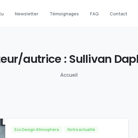
tu
Newsletter
Témoignages
FAQ
Contact
eur/autrice :
Sullivan
Dap
Accueil
Eco Design Atmosphère
Notre actualité