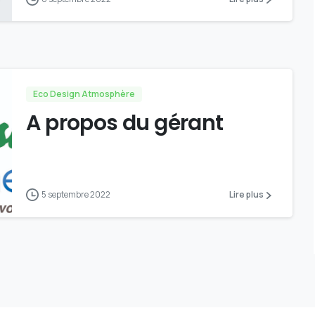
Eco Design Atmosphère
A propos du gérant
5 septembre 2022
Lire plus