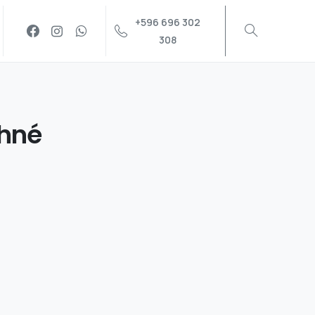
+596 696 302
Recherche
308
hné