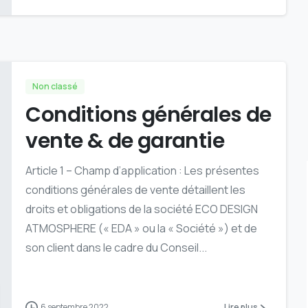
Non classé
Conditions générales de
vente & de garantie
Article 1 – Champ d’application : Les présentes
conditions générales de vente détaillent les
droits et obligations de la société ECO DESIGN
ATMOSPHERE (« EDA » ou la « Société ») et de
son client dans le cadre du Conseil...
6 septembre 2022
Lire plus